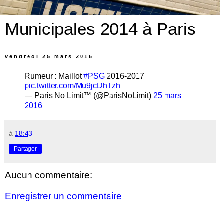
Municipales 2014 à Paris
vendredi 25 mars 2016
Rumeur : Maillot
#PSG
2016-2017
pic.twitter.com/Mu9jcDhTzh
— Paris No Limit™ (@ParisNoLimit)
25 mars
2016
à
18:43
Partager
Aucun commentaire:
Enregistrer un commentaire