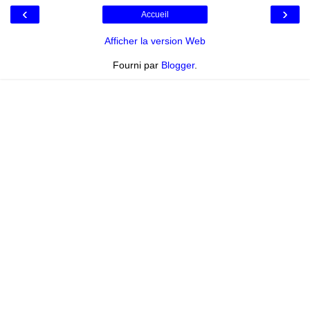
‹
›
Accueil
Afficher la version Web
Fourni par
Blogger
.